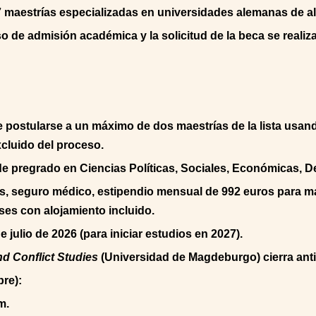
7 maestrías especializadas en universidades alemanas de alt
eso de admisión académica y la solicitud de la beca se reali
 postularse a un máximo de dos maestrías de la lista usand
xcluido del proceso.
de pregrado en Ciencias Políticas, Sociales, Económicas, D
s, seguro médico, estipendio mensual de 992 euros para ma
ses con alojamiento incluido.
e julio de 2026 (para iniciar estudios en 2027).
d Conflict Studies
(Universidad de Magdeburgo) cierra anti
bre):
m.