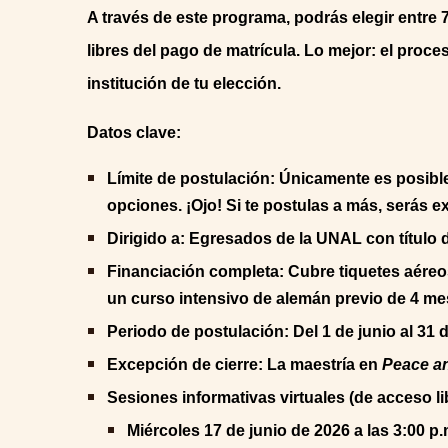
A través de este programa, podrás elegir entre 
libres del pago de matrícula. Lo mejor: el proc
institución de tu elección.
Datos clave:
Límite de postulación: Únicamente es posible
opciones. ¡Ojo! Si te postulas a más, serás e
Dirigido a: Egresados de la UNAL con título 
Financiación completa: Cubre tiquetes aéreo
un curso intensivo de alemán previo de 4 me
Periodo de postulación: Del 1 de junio al 31 d
Excepción de cierre: La maestría en
Peace an
Sesiones informativas virtuales (de acceso li
Miércoles 17 de junio de 2026 a las 3:00 p.