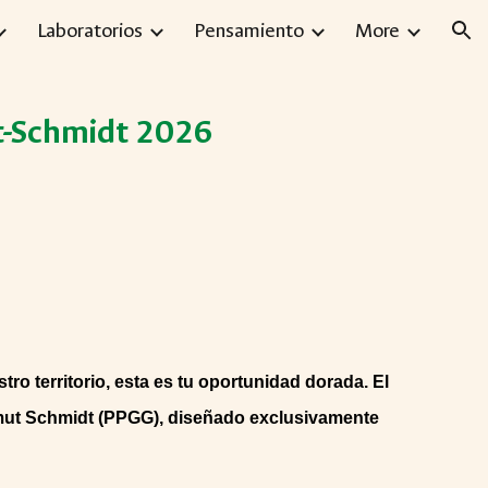
Laboratorios
Pensamiento
More
ion
ut-Schmidt 2026
ro territorio, esta es tu oportunidad dorada. El
lmut Schmidt (PPGG), diseñado exclusivamente