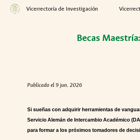
Vicerrectoría de Investigación
Vicerrec
Sk
Becas Maestría
Publicado el
9
jun. 2026
Si sueñas con adquirir herramientas de vanguard
Servicio Alemán de Intercambio Académico (DA
para formar a los próximos tomadores de decisi