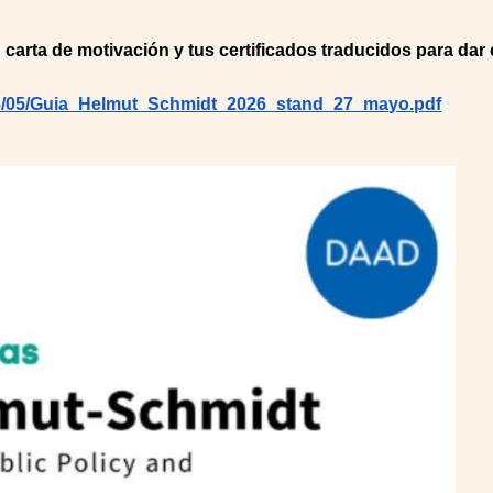
carta de motivación y tus certificados traducidos para dar e
026/05/Guia_Helmut_Schmidt_2026_stand_27_mayo.pdf