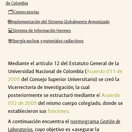
de Colombia
🗂️Convocatorias
🌐Implementación del Sistema Globalmente Armonizado
💻Sistema de Información Hermes
☢️Energía nuclear y materiales radiactivos
Mediante el artículo 12 del Estatuto General de la
Universidad Nacional de Colombia (
Acuerdo 011 de
2005
del Consejo Superior Universitario) se creó la
Vicerrectoría de Investigación
, la cual
posteriormente se estructuró mediante e
l
Acuerdo
032 de 2005
del mismo cuerpo colegiado, donde se
establecieron sus
funciones
.
A continuación encuentra el
n
ormograma
Gestión de
Laboratorios
, cuyo objetivo es «a
segurar la