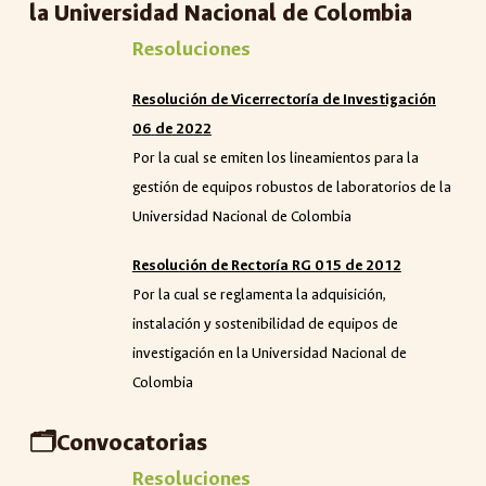
la Universidad Nacional de Colombia
Resoluciones
Resolución de Vicerrector
í
a de Investigaci
ó
n
0
6
de
20
2
2
Por la cual se emiten los lineamientos para la
gestión de equipos robustos de laboratorios de la
Universidad Nacional de Colombia
Resolución de Rector
í
a RG 015 de 2012
Por la cual se reglamenta la adquisición,
instalación y sostenibilidad de equipos de
investigación en la Universidad Nacional de
Colombia
🗂️
Convocatorias
Resoluciones