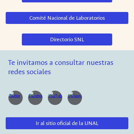
Comité Nacional de Laboratorios
Directorio SNL
Te invitamos a consultar nuestras
redes sociales
Ir al sitio oficial de la UNAL