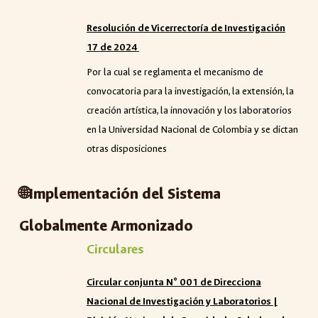
Resolución de Vicerrector
í
a de Investigaci
ó
n
17
de
2024
Por la cual se reglamenta el mecanismo de
convocatoria para la investigación, la extensión, la
creación artística, la innovación y los laboratorios
en la Universidad Nacional de Colombia y se dictan
otras disposiciones
🌐
Implementación del Sistema
Globalmente Armonizado
Circulares
Circular conjunta N° 001 de Direcciona
Nacional de Investigación y Laboratorios |