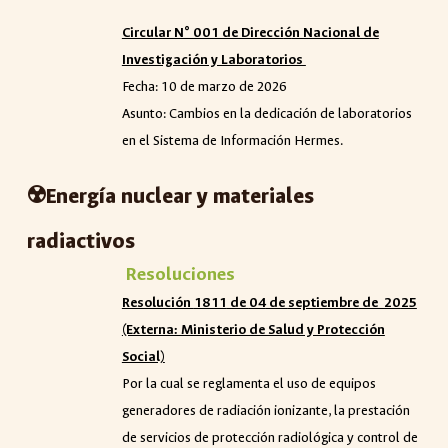
Circular N° 001 de Direcci
ó
n Nacional de
Investigación y Laboratorios
Fecha: 10 de marzo de 2026
Asunto: Cambios en la dedicación de laboratorios
en el Sistema de Información Hermes.
☢️Energía nuclear y materiales
radiactivos
Resoluciones
Resolución
1811
de
04
de
septiembre
de 20
25
(Externa: Ministerio de Salud y Protección
Social)
Por la cual se reglamenta el
uso de equipos
generadores de radiación ionizante, la prestación
de servicios de protección radiológica y control de