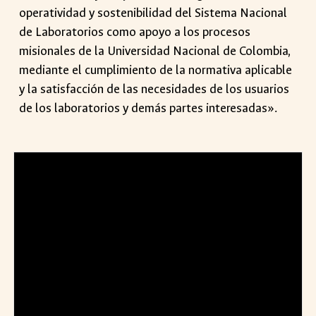
operatividad y sostenibilidad del Sistema Nacional
de Laboratorios como apoyo a los procesos
misionales de la Universidad Nacional de Colombia,
mediante el cumplimiento de la normativa aplicable
y la satisfacción de las necesidades de los usuarios
de los laboratorios y demás partes interesadas
».