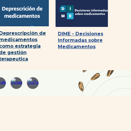
Deprescripción de
DIME - Decisiones
medicamentos
Informadas sobre
como estrategia
Medicamentos
de gestión
terapeutica