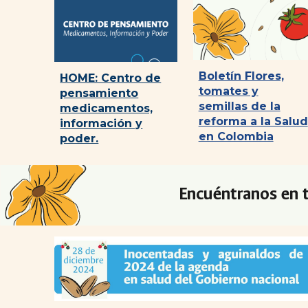
Boletín Flores,
HOME: Centro de
tomates y
pensamiento
semillas de la
medicamentos,
reforma a la Salud
información y
en Colombia
poder.
Encuéntranos en t