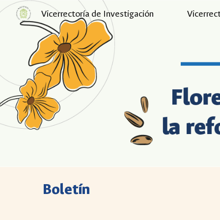
Vicerrectoría de Investigación
Vicerrec
Sk
Boletín