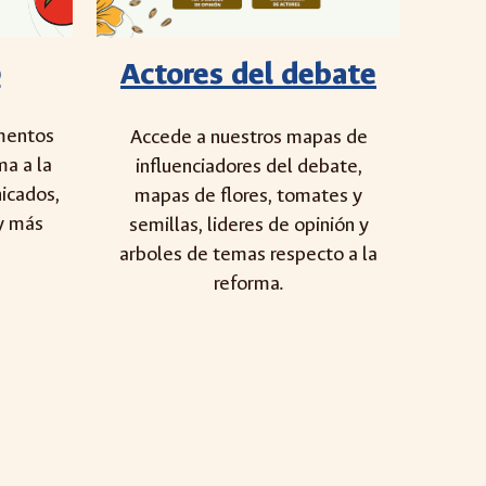
o
Actores del debate
mentos
Accede a nuestros mapas de
ma a la
influenciadores del debate,
icados,
mapas de flores, tomates y
 y más
semillas, lideres de opinión y
arboles de temas respecto a la
reforma.