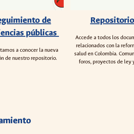
Repositori
eguimiento de
iencias públicas
Accede a todos los docu
relacionados con la refor
itamos a conocer la nueva
salud en Colombia. Comun
ón de nuestro repositorio.
foros, proyectos de ley
samiento