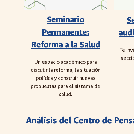
Seminario
S
Permanente:
aud
Reforma a la Salud
Te inv
secci
Un espacio académico para
discutir la reforma, la situación
política y construir nuevas
propuestas para el sistema de
salud.
Análisis del Centro de Pen