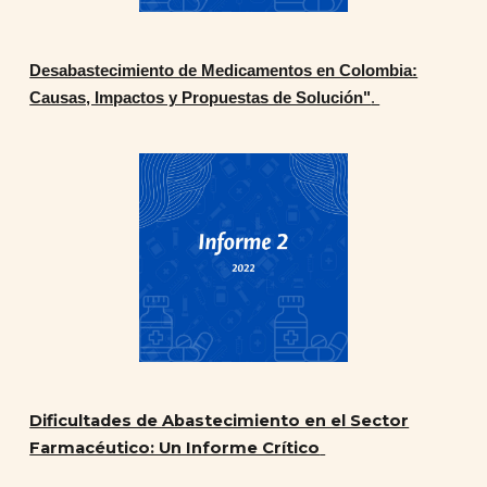
Desabastecimiento de Medicamentos en Colombia:
Causas, Impactos y Propuestas de Solución"
.
Dificultades de Abastecimiento en el Sector
Farmacéutico: Un Informe Crítico