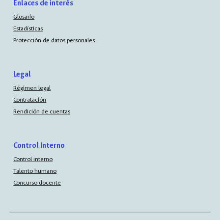
Enlaces de interés
Glosario
Estadísticas
Protección de datos personales
Legal
Régimen legal
Contratación
Rendición de cuentas
Control Interno
Control interno
Talento humano
Concurso docente