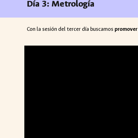
Día
3
:
Metrología
Con la sesión del tercer día buscamos
promover 