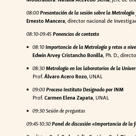
08:00
Presentación de la sesión sobre la Metrología
Ernesto Mancera
, director nacional de Investig
08:10-09:45
Ponencias de contexto
08:10
Importancia de la Metrología y retos a nive
Edwin Arvey Cristancho Bonilla
, Ph. D., dire
08:30
Metrología en los laboratorios de la Univ
Prof.
Álvaro Acero Rozo,
UNAL
09:00
Proceso Instituto Designado por INM
Prof.
Carmen Elena Zapata
, UNAL
09:30 Sesión de preguntas
09:45-10:30
Panel de discusión «Importancia de la 