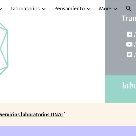
Laboratorios
Pensamiento
More
ion
Servicios laboratorios UNAL
]