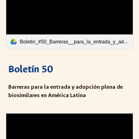
Boletin_#50_Barreras__para_la_entrada_y_adopcion_de_biosimilares_en_america_Latina.pdf
Boletín 50
Barreras para la entrada y adopción plena de
biosimilares en América Latina