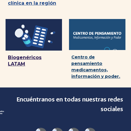
clínica en la región
Centro de
Biogenéricos
pensamiento
LATAM
medicamentos,
información y poder.
Encuéntranos en todas nuestras redes
sociales