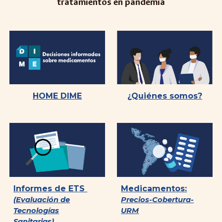
tratamientos en pandemia
HOME DIME
¿Quiénes somos?
Informes de ETS
Medicamentos:
(Evaluación de
Precios-Cobertura-
Tecnologías
URM
Sanitarias)