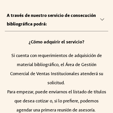
A través de nuestro servicio de
consecución
bibliográfica
podrá:
¿Cómo adquirir el servicio?
Si cuenta con requerimientos de adquisición de
material bibliográfico, el Área de Gestión
Comercial de Ventas Institucionales atenderá su
solicitud.
Para empezar, puede enviarnos el listado de títulos
que desea cotizar o, si lo prefiere, podemos
agendar una primera reunión de asesoría.