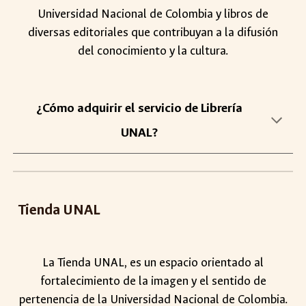
Universidad Nacional de Colombia y libros de
diversas editoriales
que contribuy
a
n a la difusión
del cono
cimiento y la cultura.
¿Cómo adquirir
el
servicio de Librería
UNAL?
Tienda
UNAL
La Tienda UNAL, es un espacio orientado al
fortalecimiento de la imagen y el sentido de
pertenencia de la Universidad Nacional de Colombia.