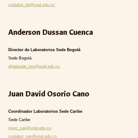
coolabor_let@unal.edu.co
Anderson Dussan Cuenca
Director de Laboratorios Sede Bogotá
Sede
Bogotá
dirlabsede_bog@unal.edu.co
Juan David Osorio Cano
Coordinador Laboratorios Sede Caribe
Sede
Caribe
insec_san@unal.edu.co
coolabor_san@unal.edu.co