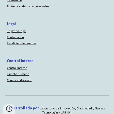
Estadísticas
Protección de datos personales
Legal
Régimen legal
Contratación
Rendición de cuentas
Control Interno
Control interno
Talento humano
Concurso docente
Desarrollado por
Laboratorio de Innovación, Creatividad y Nuevas
Tecnologías - LAB101