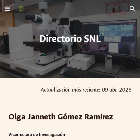
Skip to main content
Skip to navigation
Directorio SNL
Actualización más reciente:
09 abr
. 202
6
Olga Janneth Gómez Ramírez
Vicerrectora de Investigación