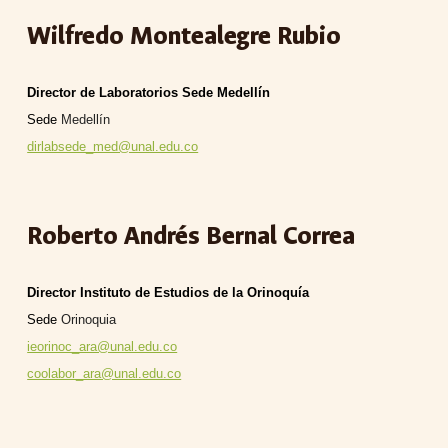
Wilfredo Montealegre Rubio
Director de Laboratorios Sede Medellín
Sede
Medellín
dirlabsede_med@unal.edu.co
Roberto Andrés Bernal Correa
Director Instituto de Estudios de la Orinoquía
Sede
Orinoquia
ieorinoc_ara@unal.edu.co
coolabor_ara@unal.edu.co