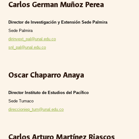
Carlos German Muñoz Perea
Director de Investigación y Extensión Sede Palmira
Sede
Palmira
dirinvext_pal@unal.edu.co
snl_pal@unal.edu.co
Oscar Chaparro Anaya
Director Instituto de Estudios del Pacífico
Sede
Tumaco
direccioniep_tum@unal.edu.co
Carlos Arturo Martínez Riascos