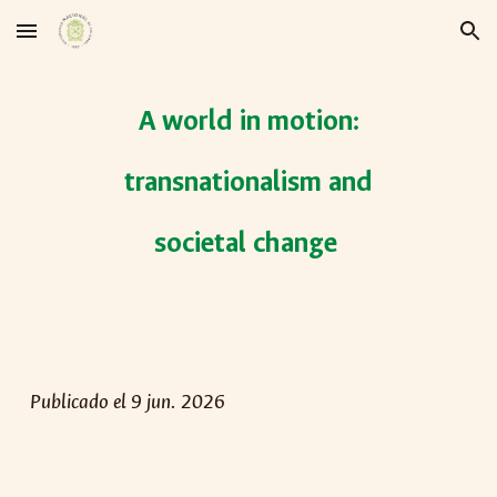
Skip to main content
Skip to navigation
A world in motion:
transnationalism and
societal change
Publicado el 9 jun. 2026