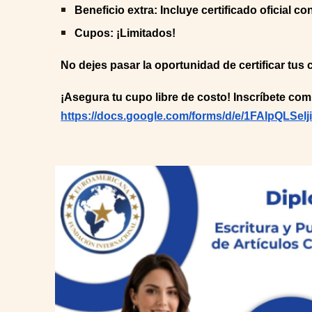
Beneficio extra: Incluye certificado oficial c
Cupos: ¡Limitados!
No dejes pasar la oportunidad de certificar tu
¡Asegura tu cupo libre de costo! Inscríbete comp
https://docs.google.com/forms/d/e/1FAIpQL