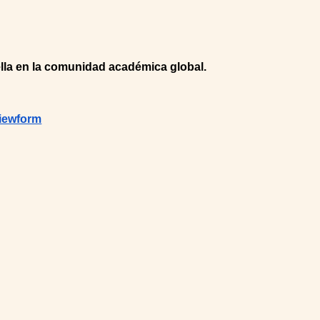
ella en la comunidad académica global.
iewform