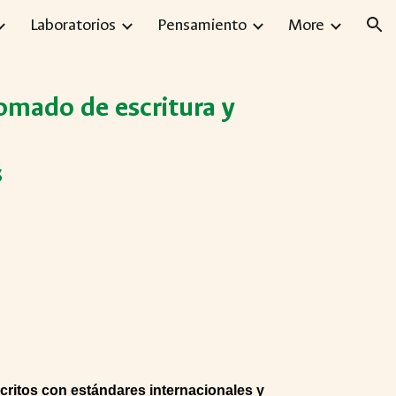
Laboratorios
Pensamiento
More
ion
plomado de escritura y
s
uscritos con estándares internacionales y