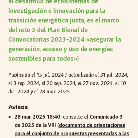
al desarrollo de ecosistemas de
investigación e innovación para la
transición energética justa, en el marco
del reto 3 del Plan Bienal de
Convocatorias 2023–2024 «asegurar la
generación, acceso y uso de energías
sostenibles para todos»
)
Publicada el 15 jul. 2024 / actualizada el 31
jul. 2024,
el 3 sep. 2024, el 20 sep. 2024, el 27 nov. 2024, el 10
dic. 2024 y el 28 mar. 2025
Avisos
28 mar. 2025 18:40
: consulte el
Comunicado 3
de 2025 de la VRI (
documento de orientaciones
para el conjunto de propuestas presentadas a las