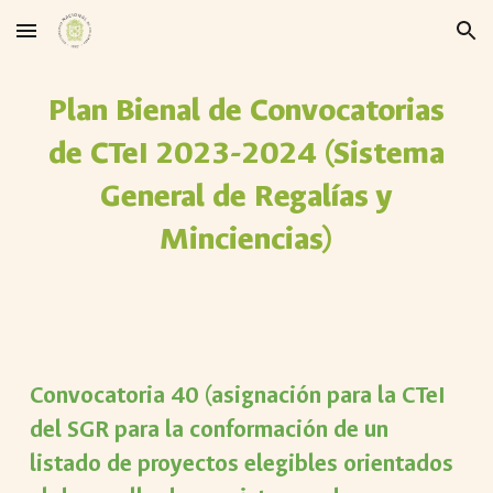
Skip to main content
Skip to navigation
Plan Bienal de Convocatorias
de CTeI 2023-2024 (Sistema
General de Regalías y
Minciencias)
Convocatoria
40
(asignación para la CTeI
del SGR para la conformación de un
listado de proyectos elegibles
orientados