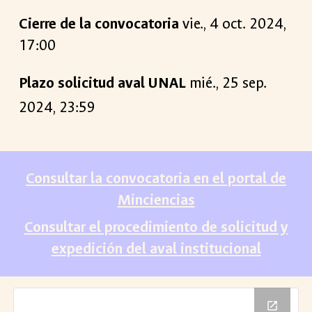
Cierre de la convocatoria
vie
.,
4
oct
. 2024,
17:00
Plazo solicitud aval UNAL
mié., 25 sep.
2024, 23:59
Consultar la convocatoria en el portal de
Minciencias
Consultar el procedimiento de solicitud y
expedición del aval institucional