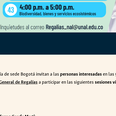
ría de sede Bogotá invitan a las
personas interesadas
en las
General de Regalías
a participar en las siguientes
sesiones v