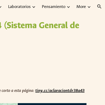
Laboratorios
Pensamiento
More
ion
 (Sistema General de
e corto a esta página:
tiny.cc/aclaraciontdr38a43