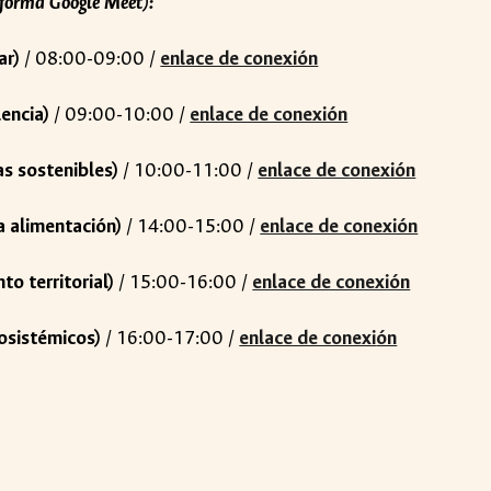
aforma Google Meet):
ar)
/ 08:00-09:00 /
enlace de conexión
lencia
)
/ 0
9
:00-
10
:00 /
enlace de conexión
as sostenibles
)
/
10
:00-
11
:00 /
enlace de conexión
a alimentación
)
/
14
:00-
15
:00 /
enlace de conexión
o territorial
)
/
15
:00-
16
:00 /
enlace de conexión
cosistémicos
)
/
16
:00-
17
:00 /
enlace de conexi
ón