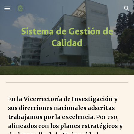
Skip to main content
Skip to navigation
Sistema de Gestión de
Calidad
En
la Vicerrectoría de Investigación y
sus direcciones nacionales adscritas
trabajamos por la excelencia
. Por eso,
alineados con los planes estratégicos y