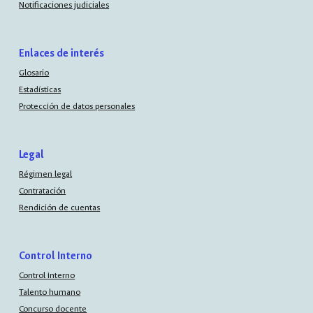
Notificaciones judiciales
Enlaces de interés
Glosario
Estadísticas
Protección de datos personales
Legal
Régimen legal
Contratación
Rendición de cuentas
Control Interno
Control interno
Talento humano
Concurso docente