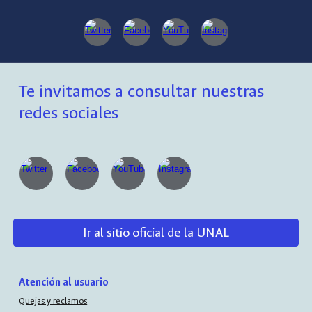
Te invitamos a consultar nuestras
redes sociales
Ir al sitio oficial de la UNAL
Atención al usuario
Quejas y reclamos