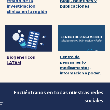
Blog , boletines y
Estado de la
publicaciones
investigación
clínica en la región
Centro de
Biogenéricos
pensamiento
LATAM
medicamentos,
información y poder.
Encuéntranos en todas nuestras redes
sociales