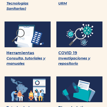
Tecnologías
URM
Sanitarias)
Herramientas
COVID 19
Consulta, tutoriales y
Investigaciones y
manuales
repositorio