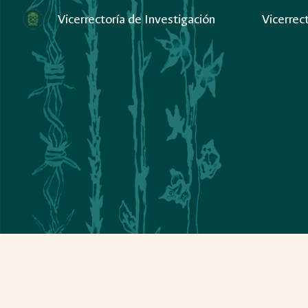
Vicerrectoría de Investigación
Vicerrec
Sk