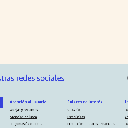
tras redes sociales
Atención al usuario
Enlaces de interés
L
Quejas y reclamos
Glosario
R
Atención en línea
Estadísticas
C
Preguntas frecuentes
Protección de datos personales
R