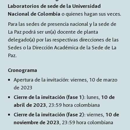
L
aboratorios de sede de la Universidad
Nacional de Colombia
o quienes hagan sus veces.
Para las sedes de presencia nacional y la sede de
La Paz podrá ser un(a) docente de planta
delegado(a) por las respectivas direcciones de las
Sedes o la Dirección Académica de la Sede de La
Paz.
Cronograma
Apertura de la
invitación
:
viernes
,
10
de
marzo
de 2023
Cierre de la
invitación (fase 1)
:
lunes
,
10
de
abril
de 202
3
, 23:59 hora colombiana​
Cierre de la invitación (fase
2
)
:
viernes
,
10 de
noviembre
de 2023
, 23:59 hora colombiana​