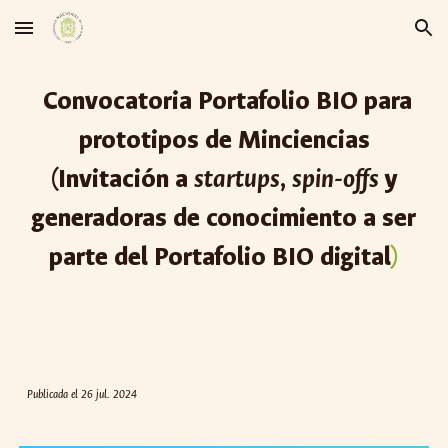
Skip to main content
Skip to navigation
Convocatoria Portafolio BIO para
prototipos de Minciencias
(Invitación a
startups
,
spin-offs
y
generadoras de conocimiento a ser
parte del Portafolio BIO digital
)
Publicada el 26 jul. 2024