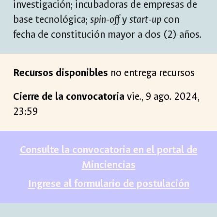
investigación; incubadoras de empresas de
base tecnológica;
spin-off
y
start-up
con
fecha de constitución mayor a dos (2) años.
Recursos disponibles
no entrega recursos
Cierre de la convocatoria
vie
., 9 ago. 2024,
23:59
Consulte la convocatoria en el portal de
Minciencias
Ingrese al formulario de postulación