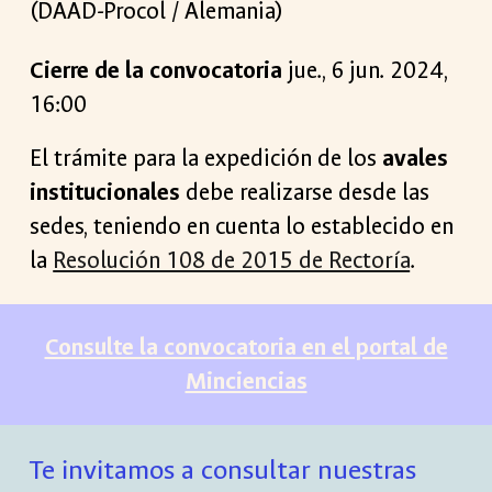
(DAAD-Procol / Alemania)
Cierre de la convocatoria
jue
.,
6
ju
n
. 2024,
1
6
:00
El trámite para la expedición de los
avales
institucionales
debe realizarse desde las
sedes, teniendo en cuenta lo establecido en
la
Resolución 108 de 2015 de Rectoría
.
Consulte la convocatoria en el portal de
Minciencias
Te invitamos a consultar nuestras