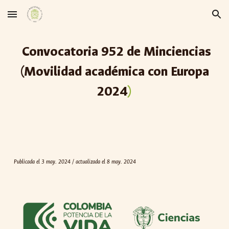
Skip to main content
Skip to navigation
Convocatoria 95
2
de Minciencias
(
Movilidad académica con Europa
2024
)
Publicada el 3 may. 2024 / actualizad
a el 8 may. 2024