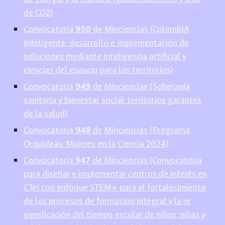
de CO2)
Convocatoria
950
de Minciencias (ColombIA
Inteligente: desarrollo e implementación de
soluciones mediante inteligencia artificial y
ciencias del espacio para los territorios)
Convocatoria
949
de Minciencias (Soberanía
sanitaria y bienestar social: territorios garantes
de la salud)
Convocatoria
948
de Minciencias (Programa
Orquídeas: Mujeres en la Ciencia 2024)
Convocatoria
947
de Minciencias (Convocatoria
para diseñar e implementar centros de interés en
CTeI con enfoque STEM+ para el fortalecimiento
de los procesos de formación integral y la re
significación del tiempo escolar de niños, niñas y