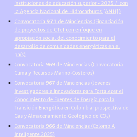
instituciones de educación superior - 2025 / con
la Agencia Nacional de Hidrocarburos [ANH])
Convocatoria
971
de Minciencias (Financiación
de proyectos de CTeI con enfoque en
apropiación social del conocimiento para el
desarrollo de comunidades energéticas en el
país)
Convocatoria
969
de Minciencias (Convocatoria
Clima y Recursos Marino-Costeros)
Convocatoria
9
67
de Minciencias (
Jóvenes
Investigadores e Innovadores para Fortalecer el
Conocimiento de Fuentes de Energía para la
Transición Energética en Colombia: prospectiva de
Gas y Almacenamiento Geológico de CO₂
)
Convocatoria
966
de Minciencias (ColombIA
Inteligente 2025)