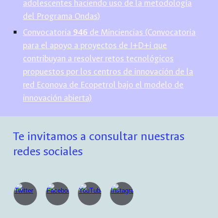
adolescentes haciendo uso de la metodología
del Programa Ondas)
Convocatoria
946
de Minciencias (Convocatoria
para el apoyo a proyectos de I+D+i que
contribuyan a resolver retos tecnológicos
propuestos por los centros de innovación de la
red Econova de Ecopetrol bajo el modelo de
innovación abierta)
Te invitamos a consultar nuestras
redes sociales