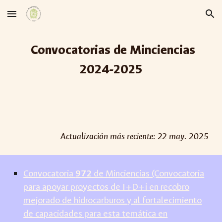
Skip to main content
Skip to navigation
Convocatorias de Minciencias
2024-2025
Actualización más reciente: 22 may. 2025
Convocatoria
972
de Minciencias (Convocatoria
para apoyar proyectos de I+D+i en recobro
mejorado de hidrocarburos y al fortalecimiento
de capacidades para esta temática en