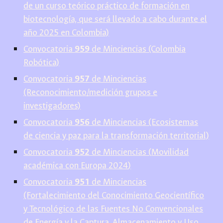
de un curso teórico práctico de formación en
biotecnología, que será llevado a cabo durante el
año 2025 en Colombia)
Convocatoria
959
de Minciencias (Colombia
Robótica)
Convocatoria
957
de Minciencias
(Reconocimiento/medición grupos e
investigadores)
Convocatoria
956
de Minciencias (Ecosistemas
de ciencia y paz para la transformación territorial)
Convocatoria
9
52
de Minciencias (
Movilidad
académica con Europa 2024
)
Convocatoria
9
51
de Minciencias
(Fortalecimiento del Conocimiento Geocientífico
y Tecnológico de las Fuentes No Convencionales
de Energía y la Captura, Almacenamiento y Uso