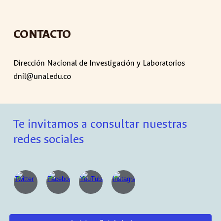
CONTACTO
Dirección Nacional de Investigación y Laboratorios
dnil@unal.edu.co
Te invitamos a consultar nuestras
redes sociales