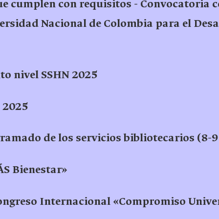
ue cumplen con requisitos - Convocatoria c
ersidad Nacional de Colombia para el Desar
alto nivel SSHN 2025
 2025
mado de los servicios bibliotecarios (8-9
S Bienestar»
Congreso Internacional «Compromiso Unive