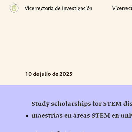
Vicerrectoría de Investigación
Vicerrec
Sk
10
de
julio
de 2025
Study scholarships for STEM dis
maestrías en áreas STEM en uni