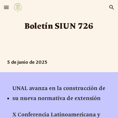
Skip to main content
Skip to navigation
Boletín SIUN 72
6
5
de
junio
de 2025
UNAL avanza en la construcción de
su nueva normativa de extensión
X Conferencia Latinoamericana y