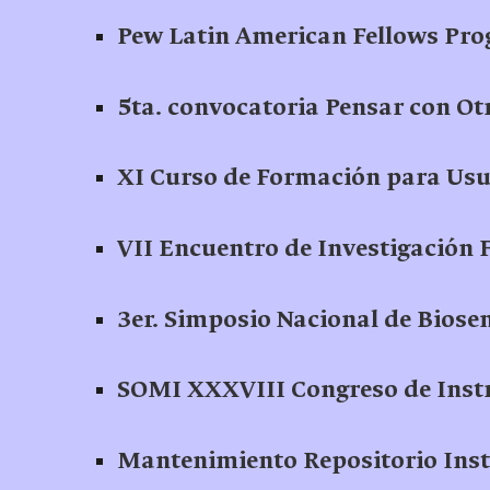
Pew Latin American Fellows Pr
5ta. convocatoria Pensar con Ot
XI Curso de Formación para Usu
VII Encuentro de Investigación F
3er. Simposio Nacional de Biose
SOMI XXXVIII Congreso de Ins
Mantenimiento Repositorio Ins