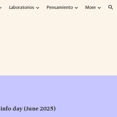
Laboratorios
Pensamiento
More
ion
info day (June 2025)