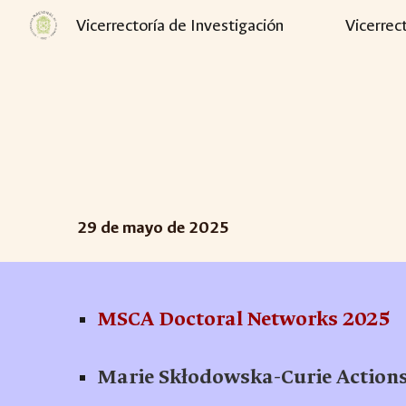
Vicerrectoría de Investigación
Vicerrec
Sk
2
9
de mayo de 2025
MSCA Doctoral Networks 2025
Marie Skłodowska-Curie Actions