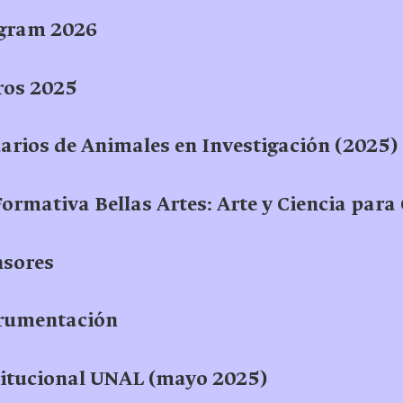
ogram 2026
ros 2025
arios de Animales en Investigación (2025)
ormativa Bellas Artes: Arte y Ciencia para
nsores
trumentación
titucional UNAL (mayo 2025)