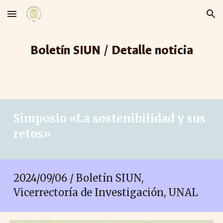
Skip to main content
Skip to navigation
Boletín SIUN / Detalle noticia
Simposio «La sostenibilidad y sus
retos»
2024/09/0
6
/ Boletín SIUN,
Vicerrectoría de Investigación, UNAL