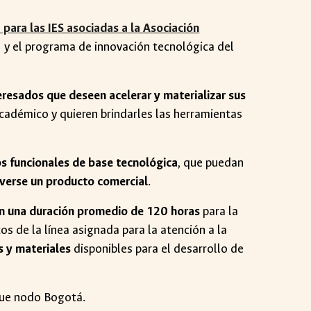
para las IES asociadas a la Asociación
N y el programa de innovación tecnológica del
teresados que deseen acelerar y materializar sus
académico y quieren brindarles las herramientas
os funcionales de base tecnológica
, que puedan
olverse un producto comercial
.
on una duración promedio de 120 horas
para la
tos de la línea asignada para la atención a la
 y materiales
disponibles para el desarrollo de
rque nodo Bogotá.