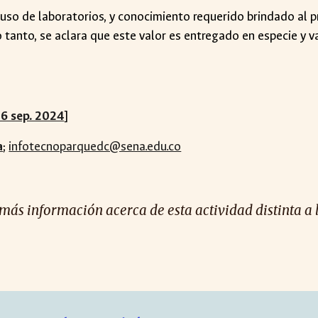
 uso de laboratorios, y conocimiento requerido brindado al
 tanto, se aclara que este valor es entregado en especie y va
l 6 sep. 2024
]
a
;
infotecnoparquedc@sena.edu.co
 más información acerca de esta actividad distinta a 