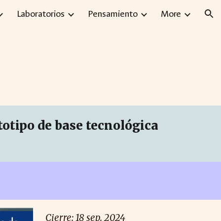
Laboratorios
Pensamiento
More
ion
totipo de base tecnológica
Cierre: 18 sep. 2024