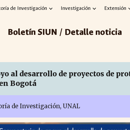
toría de Investigación
Investigación
Extensión
ip to main content
Skip to navigat
Boletín SIUN / Detalle noticia
o al desarrollo de proyectos de pro
 en Bogotá
toría de Investigación, UNAL