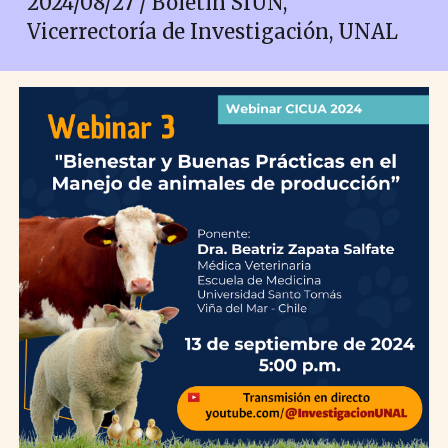
2024/0
8
/
27
/ Boletín SIUN,
Vicerrectoría de Investigación, UNAL