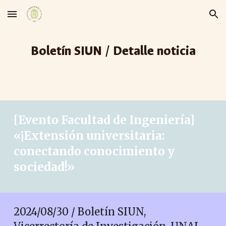
Skip to main content
Skip to navigation
Boletín SIUN / Detalle noticia
[
Evento Facultad de Ingeniería
]
«
¡Extensión universitaria:
conectando conocimiento y
sociedad!»
2024/08/30 / Boletín SIUN,