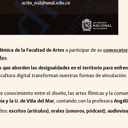
démica de la Facultad de Artes
a participar de su
convocatori
ido»
.
s que aborden
las desigualdades en el territorio para enfre
cultura digital transforman nuestras formas de vinculación. 
 conocimiento entre el diseño, las artes fílmicas y la comun
a y la U. de Viña del Mar
, contando con la profesora
Angéli
dos:
escritos (artículos), orales (sonoros, pódcast), audiovi