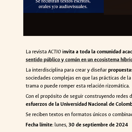
La revista
ACTIO
i
nvita a toda la comunidad aca
sentido público y común en un ecosistema híbr
La interdisciplina para crear y diseñar
propuesta
sociedades complejas en que las prácticas de la 
trama o puede romper esta relación rizomática.
Con el propósito de seguir construyendo redes de
esfuerzos de la Universidad Nacional de Colombi
Se reciben textos en formatos únicos o combina
Fecha límite
: lunes,
30 de septiembre de 2024