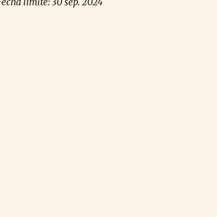
Fecha límite: 30
sep. 2024