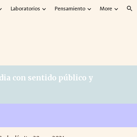
Laboratorios
Pensamiento
More
ion
dia con sentido público y