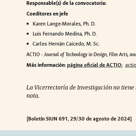
Responsable(s) de la convocatoria:
Coeditores en
j
efe
Karen Lange-Morales, Ph. D.
Luis Fernando Medina, Ph. D.
Carlos Hernán Caicedo, M. Sc.
ACTIO - Journal of Technology in Design, Film Arts, a
Más información
:
página oficial de ACTIO
;
acti
La Vicerrectoría de Investigación no tien
nota.
[Boletín SIUN 691, 29/30 de agosto de 2024]