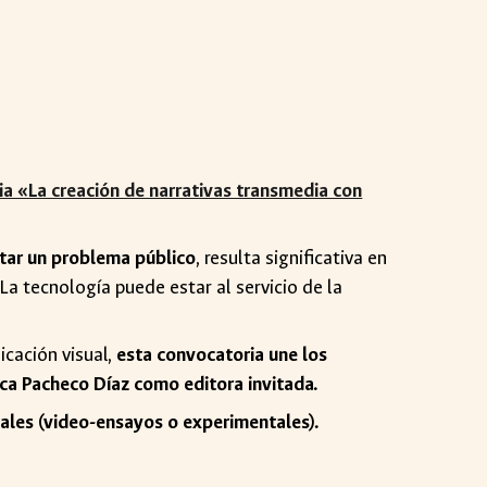
a «La creación de narrativas transmedia con
ntar un problema público
, resulta significativa en
La tecnología puede estar al servicio de la
icación visual,
esta convocatoria une los
ca Pacheco Díaz como editora invitada.
suales (video-ensayos o experimentales).