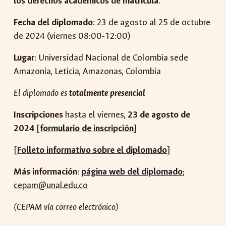
los derechos académicos de matrícula
.
Fecha del diplomado
: 23 de agosto al 25 de octubre
de 2024 (viernes 08:00-12:00)
Lugar
: Universidad Nacional de Colombia sede
Amazonia, Leticia, Amazonas, Colombia
El diplomado es
totalmente presencial
Inscripciones
hasta el viernes,
23 de agosto de
2024
[
formulario de inscripción
]
[
Folleto informativo sobre el diplomado
]
Más información
:
página web del diplomado
;
cepam@unal.edu.co
(
CEPAM
vía correo electrónico)