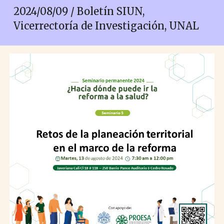
2024/0
8
/
09
/ Boletín SIUN,
Vicerrectoría de Investigación, UNAL