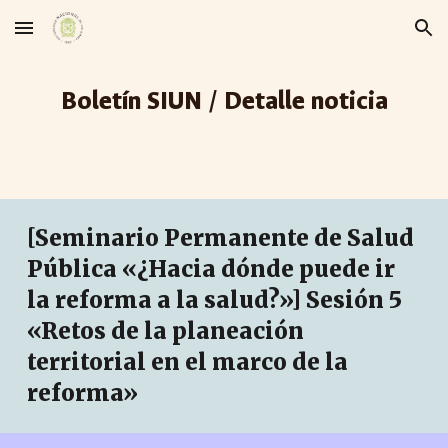
Skip to main content
Skip to navigation
Boletín SIUN / Detalle noticia
[Seminario Permanente de Salud
Pública «¿Hacia dónde puede ir
la reforma a la salud?»] Sesión
5
«
Retos de la planeación
territorial en el marco de la
reforma
»