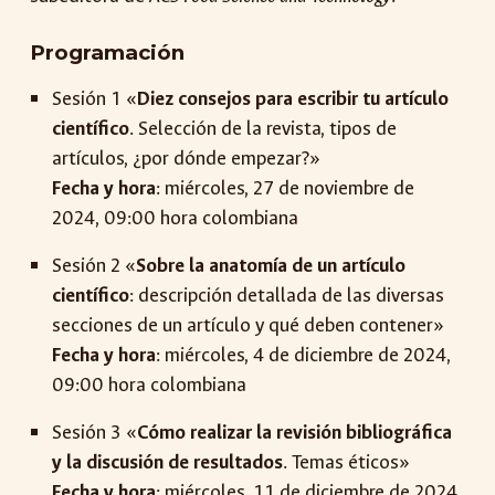
Programación
Sesión 1 «
Diez consejos para escribir tu artículo
científico
. Selección de la revista, tipos de
artículos, ¿por dónde empezar?»
Fecha y hora
: miércoles, 27 de noviembre de
2024, 09:00 hora colombiana
Sesión 2 «
Sobre la anatomía de un artículo
científico
: descripción detallada de las diversas
secciones de un artículo y qué deben contener»
Fecha y hora
: miércoles,
4
de
dic
iembre de 2024,
09:00 hora colombiana
Sesión 3 «
Cómo realizar la revisión bibliográfica
y la discusión de resultados
. Temas éticos»
Fecha y hora
: miércoles,
11
de diciembre de 2024,