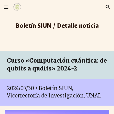
Skip to main content
Skip to navigation
Boletín SIUN / Detalle noticia
Curso «Computación cuántica: de
qubits a qudits» 2024-2
2024/07/
30
/ Boletín SIUN,
Vicerrectoría de Investigación, UNAL