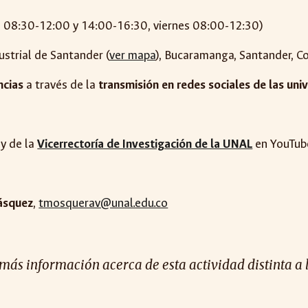
s 08:30-12:00 y 14:00-16:30, viernes 08:00-12:30)
ustrial de Santander (
ver mapa
), Bucaramanga, Santander, C
ncias
a través de la
transmisión en redes sociales de las uni
y de la
Vicerrectoría de Investigación de la UNAL
en YouTub
ásquez
,
tmosquerav@unal.edu.co
 más información acerca de esta actividad distinta a 