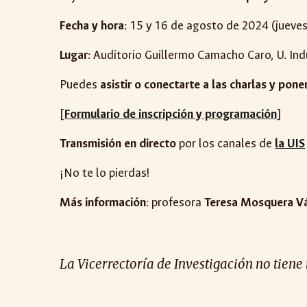
Fecha y hora
: 15 y 16 de agosto de 2024 (jueve
Lugar
: Auditorio Guillermo Camacho Caro, U. Ind
Puedes
asistir o conectarte a las charlas y pone
[
Formulario de inscripción y programación
]
Transmisión en directo
por los canales de
la UIS
¡No te lo pierdas!
Más información
: profesora
Teresa Mosquera V
La Vicerrectoría de Investigación no tiene