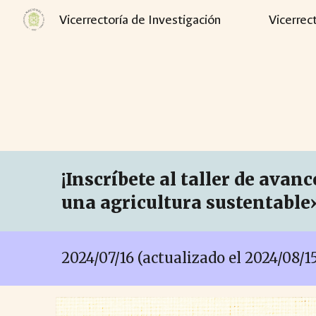
Vicerrectoría de Investigación
Vicerrec
Sk
¡Inscríbete al taller de ava
una agricultura sustentable
2024/07/
16 (actualizado el 2024/08/1