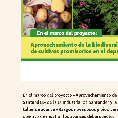
En el marco del proyecto
«Aprovechamiento de l
Santander»
de la U. Industrial de Santander y l
taller de avance «Rasgos novedosos y biodivers
objetivo de
mostrar los avances del proyecto
.