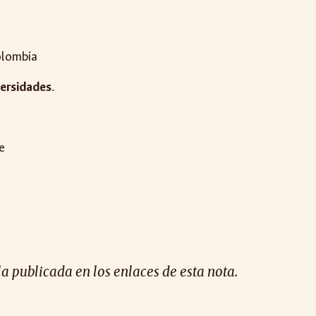
olombia
versidades
.
e
la publicada en los enlaces de esta nota.