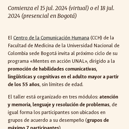
Comienza el
15
jul. 2024 (v
irtual) o el 18 jul.
2024 (presencial
en Bogotá)
El
Centr
o de la Comunicación Humana
(CCH)
de la
Facultad de Medicina de la Universidad Nacional de
Colombia sede Bogotá invita al próximo ciclo de su
programa «Mentes en acción UNAL»,
dirigido a la
promoción de habilidades comunicativas,
lingüísticas y cognitivas en el adulto mayor a partir
de los 55 años
, sin límites de edad.
El taller está organizado en tres módulos:
atención
y memoria, lenguaje y resolución de problemas
, de
igual forma los participantes son ubicados en
grupos de acuerdo a su desempeño (
grupos de
máximo 7 participantes
).