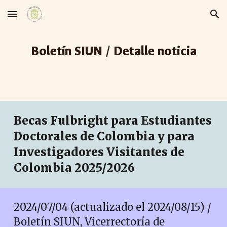
Skip to main content
Skip to navigation
Boletín SIUN / Detalle noticia
Becas Fulbright para Estudiantes
Doctorales de Colombia y para
Investigadores Visitantes de
Colombia 2025/2026
2024/0
7
/
04
(actualizado el 2024/08/15) /
Boletín SIUN, Vicerrectoría de