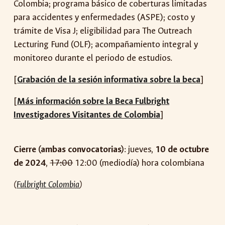
Colombia; programa básico de coberturas limitadas
para accidentes y enfermedades (ASPE); costo y
trámite de Visa J; eligibilidad para The Outreach
Lecturing Fund (OLF); acompañamiento integral y
monitoreo durante el periodo de estudios.
[
Grabación de la sesión informativa sobre la beca
]
[
Más información sobre la
Beca Fulbright
Investigadores Visitantes de Colombia
]
Cierre (ambas convoca
torias)
:
jueves
,
10
de
octubre
de 2024
,
17:00
12:00 (mediodía) hora colombiana
(
Fulbright Colombia
)