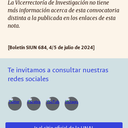
La Vicerrectoría de Investigación no tiene
más información acerca de esta convocatoria
distinta a la publicada en los enlaces de esta
nota.
[Boletín SIUN 68
4
,
4
/
5
de ju
l
io de 2024]
Te invitamos a consultar nuestras
redes sociales