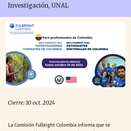
Investigación, UNAL
Cierre:
10
oct
. 2024
La Comisión Fulbright Colombia informa que se