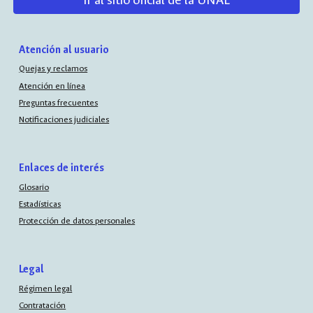
Ir al sitio oficial de la UNAL
Atención al usuario
Quejas y reclamos
Atención en línea
Preguntas frecuentes
Notificaciones judiciales
Enlaces de interés
Glosario
Estadísticas
Protección de datos personales
Legal
Régimen legal
Contratación