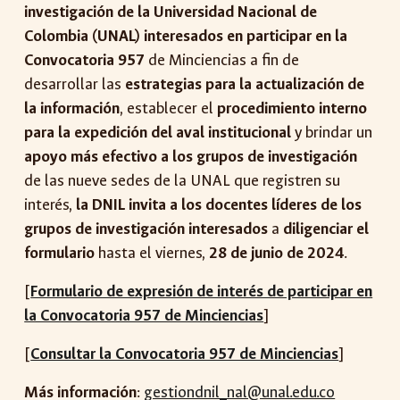
investigación de la Universidad Nacional de
Colombia (UNAL) interesados en participar en la
Convocatoria 957
de Minciencias a fin de
desarrollar las
estrategias para la actualización de
la información
, establecer el
procedimiento interno
para la expedición del aval institucional
y brindar un
apoyo más efectivo a los grupos de investigación
de las nueve sedes de la UNAL que registren su
interés,
la DNIL invita a los docentes líderes de los
grupos de investigación interesados
a
diligenciar el
formulario
hasta el viernes,
28 de junio de 2024
.
[
Formulario de expresión de interés de participar en
la Convocatoria 957 de Minciencias
]
[
Consultar la Convocatoria 957 de Minciencias
]
Más información
:
gestiondnil_nal@unal.edu.co