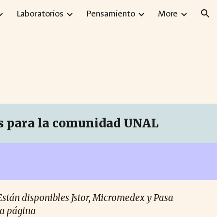
Laboratorios
Pensamiento
More
ion
les para la comunidad UNAL
Están disponibles Jstor, Micromedex y Pasa
la página