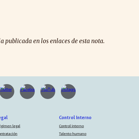
 la publicada en los enlaces de esta nota.
egal
Control Interno
égimen legal
Control interno
ontratación
Talento humano