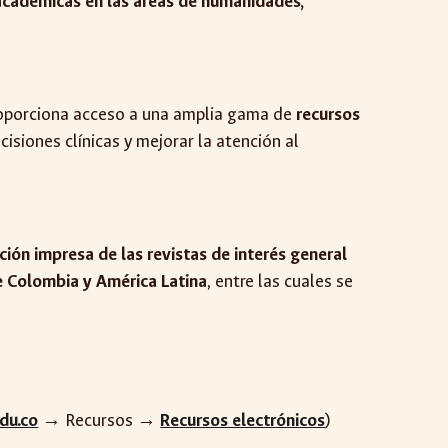
 académicas en las áreas de humanidades,
roporciona acceso a una amplia gama de
recursos
cisiones clínicas y mejorar la atención al
ición impresa de las revistas de interés general
de Colombia y América Latina
, entre las cuales se
edu.co
→ Recursos →
Recursos electrónicos
)