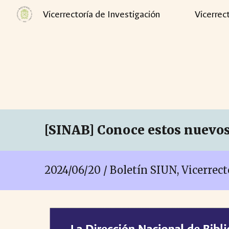
Vicerrectoría de Investigación
Vicerrec
Sk
[SINAB] Conoce estos nuevos
2024/06/
20
/ Boletín SIUN, Vicerrec