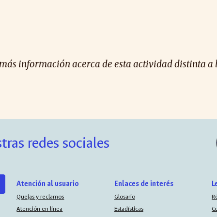
e más información acerca de esta
actividad
distinta a
tras redes sociales
Atención al usuario
Enlaces de interés
L
Quejas y reclamos
Glosario
R
Atención en línea
Estadísticas
C