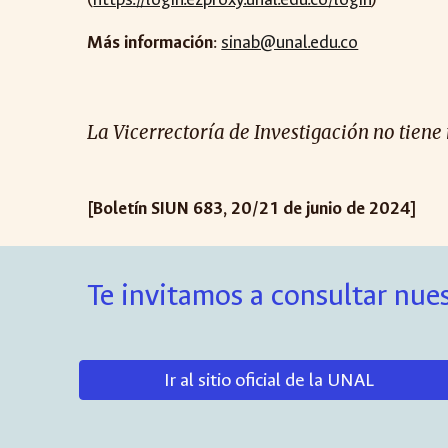
Más información
:
sinab@unal.edu.co
La Vicerrectoría de Investigación no tien
[Boletín SIUN 683, 20/21 de junio de 2024]
Te invitamos a consultar nues
Ir al sitio oficial de la UNAL