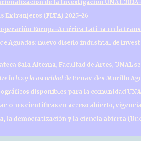
nacionalización de la Investigación UNAL 2024
as Extranjeros (FLTA) 2025-26
cooperación Europa-América Latina en la trans
 de Aguadas: nuevo diseño industrial de inves
teca Sala Alterna, Facultad de Artes, UNAL s
re la luz y la oscuridad
de Benavides Murillo Ag
liográficos disponibles para la comunidad UN
aciones científicas en acceso abierto, vigenci
ia, la democratización y la ciencia abierta (Un