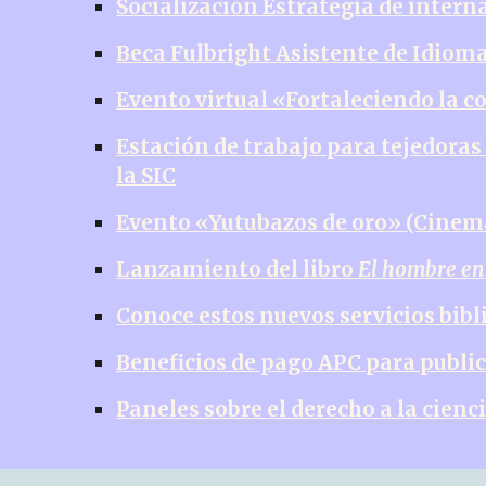
Socialización Estrategia de inter
Beca Fulbright Asistente de Idiom
Evento virtual «Fortaleciendo la 
Estación de trabajo para tejedoras
la SIC
Evento «Yutubazos de oro» (Cinema
Lanzamiento del libro
El hombre ent
Conoce estos nuevos servicios bib
Beneficios de pago APC para public
Paneles sobre el derecho a la cienc