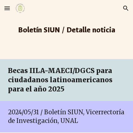
Skip to main content
Skip to navigation
Boletín SIUN / Detalle noticia
Becas IILA-MAECI/DGCS para
ciudadanos latinoamericanos
para el año 2025
2024/05/
31
/ Boletín SIUN, Vicerrectoría
de Investigación, UNAL