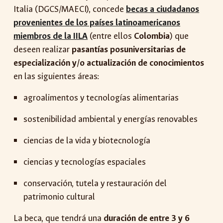
Italia (DGCS/MAECI), concede
becas a ciudadanos
provenientes de los países latinoamericanos
miembros de la IILA
(entre ellos
Colombia
) que
deseen realizar
pasantías posuniversitarias de
especialización y/o actualización de conocimientos
en las siguientes áreas:
agroalimentos y tecnologías alimentarias
sostenibilidad ambiental y energías renovables
ciencias de la vida y biotecnología
ciencias y tecnologías espaciales
conservación, tutela y restauración del
patrimonio cultural
La beca, que tendrá una
duración de entre 3 y 6