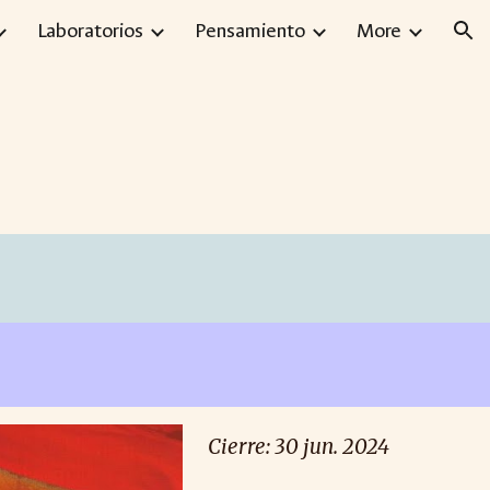
Laboratorios
Pensamiento
More
ion
Cierre:
30 jun
. 2024