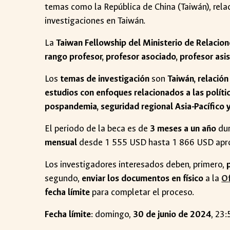
temas como la República de China (Taiwán), relac
investigaciones en Taiwán.
La
Taiwan Fellowship del Ministerio de Relacion
rango profesor, profesor asociado, profesor as
Los
temas de investigación
son
Taiwán, relación
estudios con enfoques relacionados a las políti
pospandemia, seguridad regional Asia-Pacífico 
El periodo de la beca es de
3 meses a un año
dur
mensual
desde 1 555 USD hasta 1 866 USD apr
Los investigadores interesados deben, primero,
segundo,
enviar los documentos en físico
a la
Of
fecha límite
para completar el proceso.
Fecha límite
: domingo,
30 de junio de 2024
, 23: