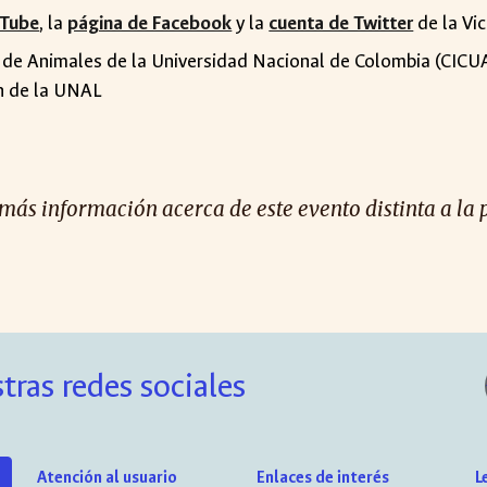
uTube
, la
página de Facebook
y la
cuenta de Twitter
de la Vi
 de Animales de la Universidad Nacional de Colombia (CICUA
ón de la UNAL
 más información acerca de este evento distinta a la 
tras redes sociales
Atención al usuario
Enlaces de interés
L