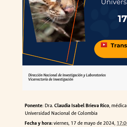
Ponente
: Dra.
Claudia Isabel Brieva Rico
,
médica 
Universidad Nacional de Colombia
Fecha y hora:
viernes
,
17
de ma
y
o de 2024,
17:0