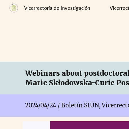
Vicerrectoría de Investigación
Vicerrec
Sk
Webinars about postdoctoral
Marie Skłodowska-Curie Pos
2024/04/24 / Boletín SIUN, Vicerrec