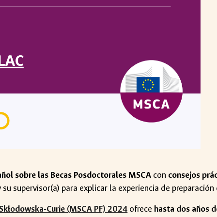
añol sobre las Becas Posdoctorales MSCA
con
consejos prác
 y su supervisor(a) para explicar la experiencia de preparación
 Skłodowska-Curie (MSCA PF) 2024
ofrece
hasta dos años d