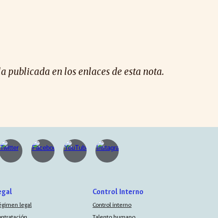
la publicada en los enlaces de esta nota.
egal
Control Interno
égimen legal
Control interno
ontratación
Talento humano