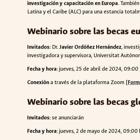
investigación y capacitación en Europa
. También
Latina y el Caribe (ALC) para una estancia tota
Webinario sobre las becas eu
Invitados
: Dr.
Javier Ordóñez Hernández
, inves
investigadora y supervisora, Universitat Autòn
Fecha y hora
: jueves, 25 de abril de 2024, 09:0
Conexión
a través de la plataforma Zoom [
Formu
Webinario sobre las becas
gl
Invitados
:
se anunciarán
Fecha y hora
: jueves, 2 de
mayo
de 2024, 09:00 