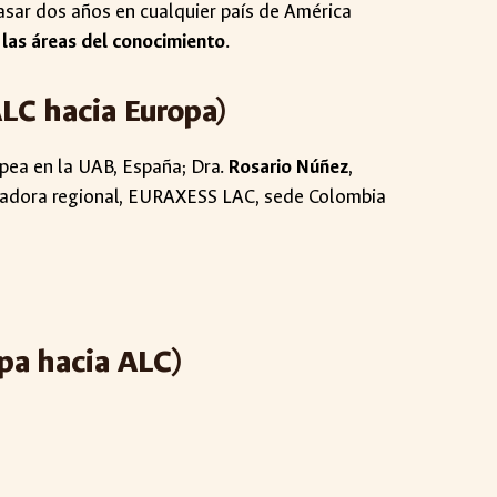
sar dos años en cualquier país de América
 las áreas del conocimiento
.
LC hacia Europa)
pea en la UAB, España; Dra.
Rosario Núñez
,
nadora regional, EURAXESS LAC, sede Colombia
opa
hacia
ALC
)