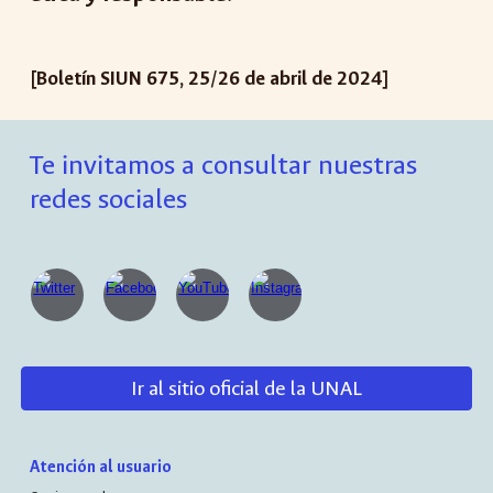
[Boletín SIUN 6
75
,
25
/2
6
de
abril
de 202
4
]
Te invitamos a consultar nuestras
redes sociales
Ir al sitio oficial de la UNAL
Atención al usuario