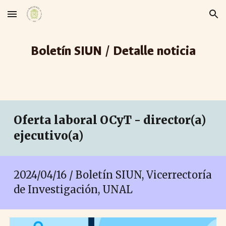
Skip to main content
Skip to navigation
Boletín SIUN / Detalle noticia
Oferta laboral
OCyT - director(a)
ejecutivo(a)
2024/04/16 / Boletín SIUN, Vicerrectoría
de Investigación, UNAL