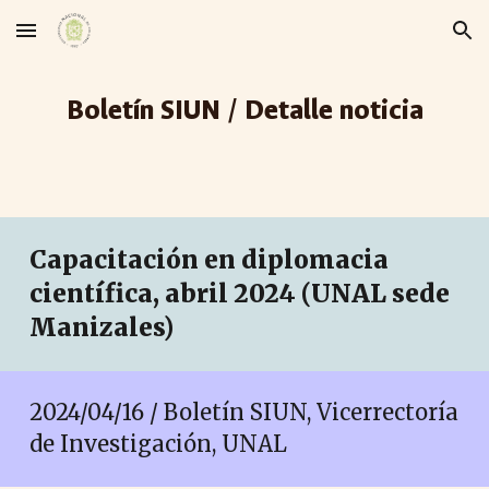
Skip to main content
Skip to navigation
Boletín SIUN / Detalle noticia
Capacitación en diplomacia
científica, abril 2024
(UNAL sede
Manizales
)
2024/04/
16
/ Boletín SIUN, Vicerrectoría
de Investigación, UNAL