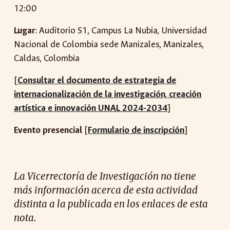
12:00
Lugar
:
Auditorio S1, Campus La Nubia
, Universidad
Nacional de Colombia sede
Manizales
,
Manizales,
Caldas
, Colombia
[
Consultar el documento de estrategia de
internacionalización de la investigación, creación
artística e innovación UNAL 2024-2034
]
Evento presencial
[
Formulario de inscripción
]
La Vicerrectoría de Investigación no tiene
más información acerca de esta actividad
distinta a la publicada en los enlaces de esta
nota.