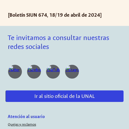
[Boletín SIUN 67
4
,
18
/
19
de abril de 2024]
Te invitamos a consultar nuestras
redes sociales
Ir al sitio oficial de la UNAL
Atención al usuario
Quejas y reclamos