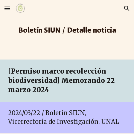
Skip to main content
Skip to navigation
Boletín SIUN / Detalle noticia
[Permiso marco recolección
biodiversidad] Memorando 22
marzo 2024
2024/03/
22
/ Boletín SIUN,
Vicerrectoría de Investigación, UNAL