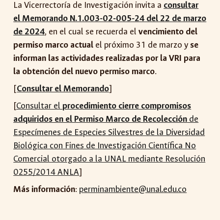
La Vicerrectoría de Investigación invita a
consultar
el Memorando N.1.003-02-005-24 del 22 de marzo
de 2024
, en el cual se recuerda el
vencimiento del
permiso marco actual
el próximo 31 de marzo y
se
informan las actividades realizadas por la VRI para
la obtención del nuevo permiso marco
.
[
Consultar el Memorando
]
[
Consultar el
procedimiento cierre compromisos
adquiridos en el Permiso Marco de Recolección
de
Especímenes de Especies Silvestres de la Diversidad
Biológica con Fines de Investigación Científica No
Comercial otorgado a la UNAL mediante Resolución
0255/2014 ANLA
]
Más información
:
perminambiente@unal.edu.co