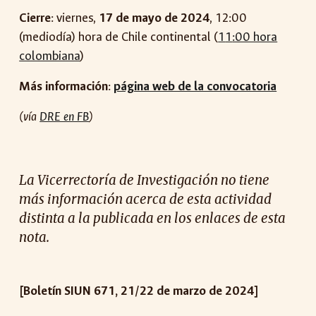
Cierre
: viernes,
17
de mayo de 2024
, 1
2
:00
(mediodía) hora de
Chile continental
(
1
1
:00 hora
colombiana
)
Más información
:
página web de la convocatoria
(vía
DRE en FB
)
La Vicerrectoría de Investigación no tiene
más información acerca de esta actividad
distinta a la publicada en los enlaces de esta
nota.
[Boletín SIUN 671, 21/22 de marzo de 2024]