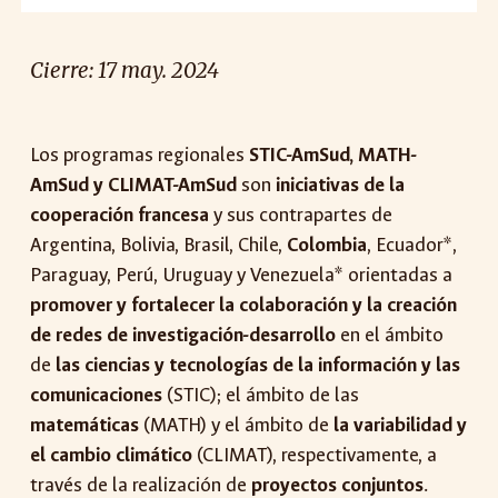
Cierre:
17
may. 2024
Los programas regionales
STIC-AmSud, MATH-
AmSud y CLIMAT-AmSud
son
iniciativas de la
cooperación francesa
y sus contrapartes de
Argentina, Bolivia, Brasil, Chile,
Colombia
, Ecuador*,
Paraguay, Perú, Uruguay y Venezuela* orientadas a
promover y fortalecer la colaboración y la creación
de redes de investigación-desarrollo
en el ámbito
de
las ciencias y tecnologías de la información y las
comunicaciones
(STIC); el ámbito de las
matemáticas
(MATH) y el ámbito de
la variabilidad y
el cambio climático
(CLIMAT), respectivamente, a
través de la realización de
proyectos conjuntos
.