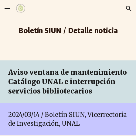
Skip to main content
Skip to navigation
Boletín SIUN / Detalle noticia
Aviso ventana de mantenimiento
Catálogo UNAL e interrupción
servicios bibliotecarios
2024/03/1
4
/ Boletín SIUN, Vicerrectoría
de Investigación, UNAL