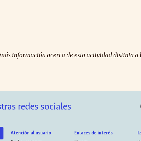
e más información acerca de est
a actividad
distinta a 
tras redes sociales
Atención al usuario
Enlaces de interés
L