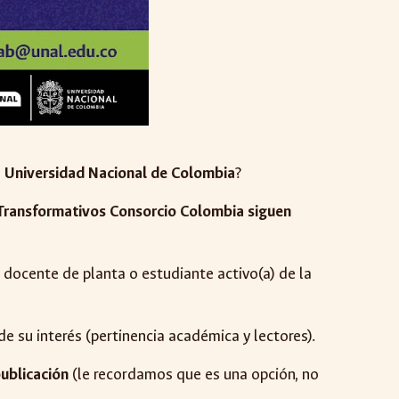
la Universidad Nacional de Colombia
?
 Transformativos Consorcio Colombia siguen
 docente de planta o estudiante activo(a) de la
de su interés (pertinencia académica y lectores).
publicación
(le recordamos que es una opción, no