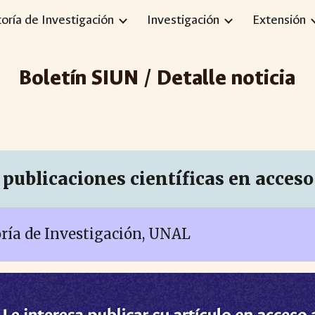
toría de Investigación
Investigación
Extensión
ip to main content
Skip to navigat
Boletín SIUN / Detalle noticia
publicaciones científicas en acceso
oría de Investigación, UNAL