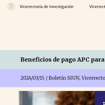
Vicerrectoría de Investigación
Vicerrec
Sk
Beneficios de pago APC para 
2024/03/
15
/ Boletín SIUN, Vicerrect