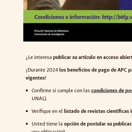
¿Le interesa
publicar su artículo en acceso abier
¡Durante 2024
los beneficios de pago de APC p
vigentes
!
Confirme si cumple con las
condiciones de pos
UNAL).
Verifique en el
listado de revistas científicas
Usted tiene la
opción de postular su publicaci
una obligación).