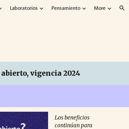
Laboratorios
Pensamiento
More
ion
 abierto, vigencia 2024
Los beneficios
continúan para