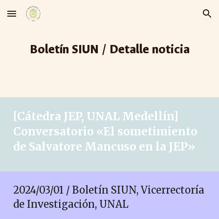
Skip to main content
Skip to navigation
Boletín SIUN / Detalle noticia
[Cátedra JEP, UNAL Medellín]
Conversatorio «El sometimiento
de Salvatore Mancuso en la JEP»
2024/03/01 / Boletín SIUN, Vicerrectoría
de Investigación, UNAL