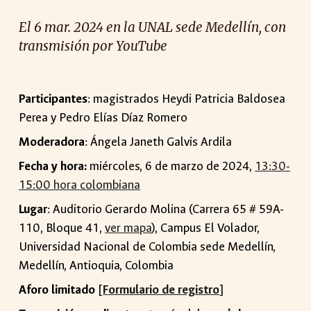
El 6 mar. 2024 en la UNAL sede Medellí
n, con
transmisión
por YouTube
Participantes
: magistrados
Heydi Patricia Baldosea
Perea y Pedro Elías Díaz Romero
Moderadora
: Ángela Janeth Galvis Ardila
Fecha y hora:
miércoles, 6 de marzo de 2024,
13:30-
15:00 hora colombiana
Lugar
: Auditorio Gerardo Molina (Carrera 65 # 59A-
110, Bloque 41,
ver mapa
), Campus El Volador,
Universidad Nacional de Colombia sede Medellín,
Medellín, Antioquia, Colombia
Aforo limitado
[
Formulario de registro
]